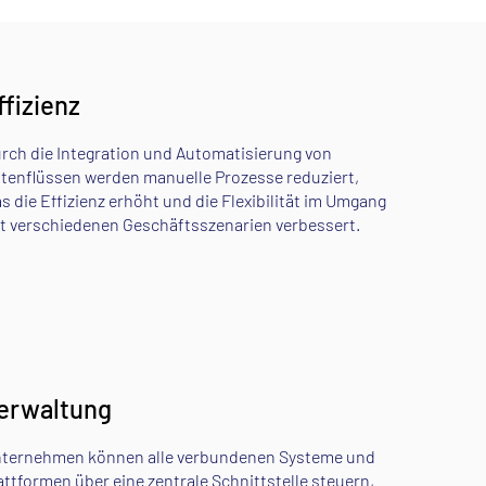
ffizienz
rch die Integration und Automatisierung von
tenflüssen werden manuelle Prozesse reduziert,
s die Effizienz erhöht und die Flexibilität im Umgang
t verschiedenen Geschäftsszenarien verbessert.
erwaltung
ternehmen können alle verbundenen Systeme und
attformen über eine zentrale Schnittstelle steuern,