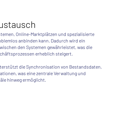
austausch
stemen, Online-Marktplätzen und spezialisierte
oblemlos anbinden kann. Dadurch wird ein
wischen den Systemen gewährleistet, was die
eschäftsprozessen erheblich steigert.
erstützt die Synchronisation von Bestandsdaten,
tionen, was eine zentrale Verwaltung und
äle hinweg ermöglicht.