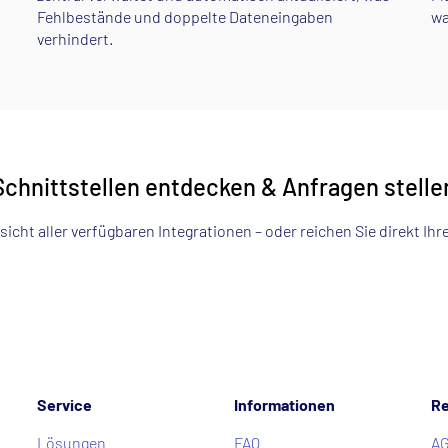
Fehlbestände und doppelte Dateneingaben
wa
verhindert.
Schnittstellen entdecken & Anfragen stelle
sicht aller verfügbaren Integrationen – oder reichen Sie direkt Ihre
Service
Informationen
Re
Lösungen
FAQ
A