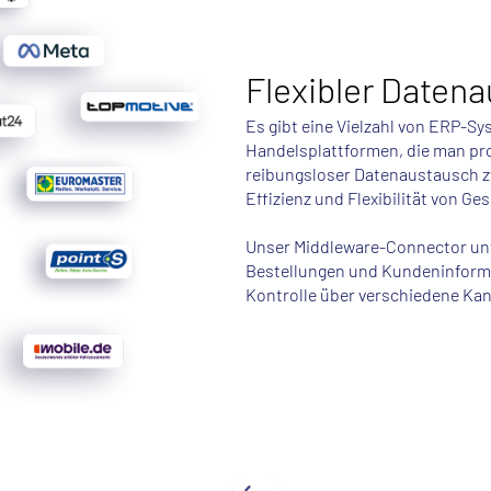
Flexibler Daten
Es gibt eine Vielzahl von ERP-Sy
Handelsplattformen, die man pr
reibungsloser Datenaustausch z
Effizienz und Flexibilität von G
Unser Middleware-Connector unt
Bestellungen und Kundeninforma
Kontrolle über verschiedene Kan