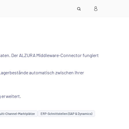
Daten. Der ALZURA Middleware-Connector fungiert
d Lagerbestände automatisch zwischen Ihrer
 erweitert.
ulti-Channel-Marktplätze
ERP-Schnittstellen (SAP & Dynamics)