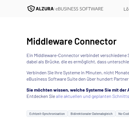
Lö
Middleware Connector
Ein Middleware-Connector verbindet verschiedene 
dabei als Brücke, die es ermöglicht, dass untersch
Verbinden Sie Ihre Systeme in Minuten, nicht Monat
eBusiness Software Suite den über hundert Partners
Sie möchten wissen, welche Systeme Sie mit der
Entdecken Sie
alle aktuellen und geplanten Schnitts
Echtzeit-Synchronisation
Bidirektionaler Datenabgleich
No-Code