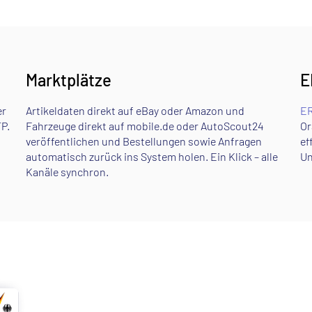
Marktplätze
E
er
Artikeldaten direkt auf eBay oder Amazon und
ER
P.
Fahrzeuge direkt auf mobile.de oder AutoScout24
Or
veröffentlichen und Bestellungen sowie Anfragen
ef
automatisch zurück ins System holen. Ein Klick – alle
Un
Kanäle synchron.