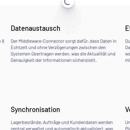
Datenaustausch
E
 9
Der Middleware-Connector sorgt dafür, dass Daten in
Du
Echtzeit und ohne Verzögerungen zwischen den
Da
Systemen übertragen werden, was die Aktualität und
wa
Genauigkeit der Informationen sicherstellt.
mi
Synchronisation
V
Lagerbestände, Aufträge und Kundendaten werden
Un
zentral verwaltet und automatisch aktualisiert, was
Pl